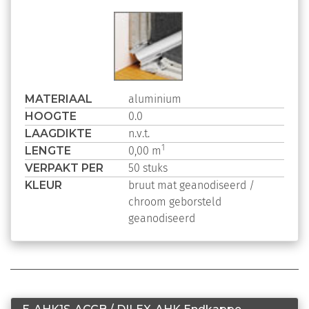
MATERIAAL
aluminium
HOOGTE
0.0
LAAGDIKTE
n.v.t.
LENGTE
1
0,00 m
VERPAKT PER
50 stuks
KLEUR
bruut mat geanodiseerd /
chroom geborsteld
geanodiseerd