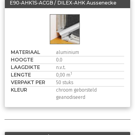
E90-AHK1S-ACGB / DILEX-AHK Aussenecke
MATERIAAL
aluminium
HOOGTE
0.0
LAAGDIKTE
n.v.t.
LENGTE
1
0,00 m
VERPAKT PER
50 stuks
KLEUR
chroom geborsteld
geanodiseerd