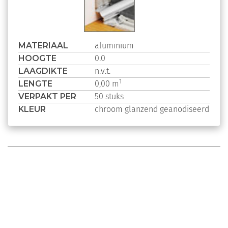
MATERIAAL
aluminium
HOOGTE
0.0
LAAGDIKTE
n.v.t.
LENGTE
1
0,00 m
VERPAKT PER
50 stuks
KLEUR
chroom glanzend geanodiseerd