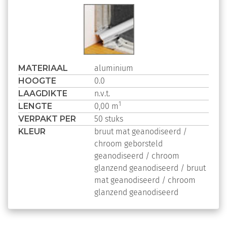
MATERIAAL
aluminium
HOOGTE
0.0
LAAGDIKTE
n.v.t.
LENGTE
1
0,00 m
VERPAKT PER
50 stuks
KLEUR
bruut mat geanodiseerd /
chroom geborsteld
geanodiseerd /
chroom
glanzend geanodiseerd /
bruut
mat geanodiseerd /
chroom
glanzend geanodiseerd