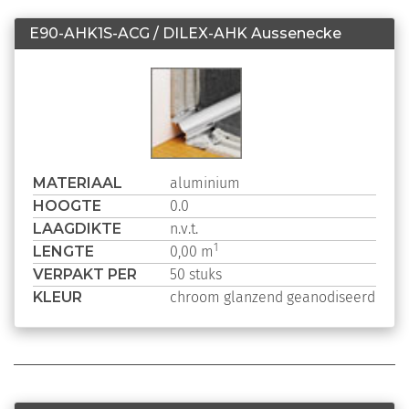
E90-AHK1S-ACG / DILEX-AHK Aussenecke
MATERIAAL
aluminium
HOOGTE
0.0
LAAGDIKTE
n.v.t.
LENGTE
1
0,00 m
VERPAKT PER
50 stuks
KLEUR
chroom glanzend geanodiseerd