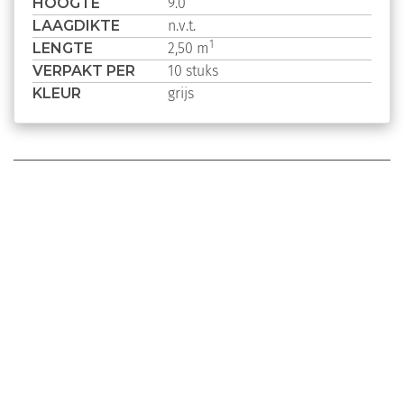
HOOGTE
9.0
LAAGDIKTE
n.v.t.
LENGTE
1
2,50 m
VERPAKT PER
10 stuks
KLEUR
grijs