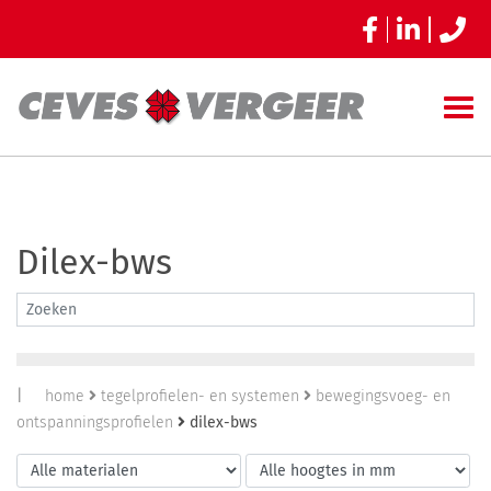
Dilex-bws
|
home
tegelprofielen- en systemen
bewegingsvoeg- en
ontspanningsprofielen
dilex-bws