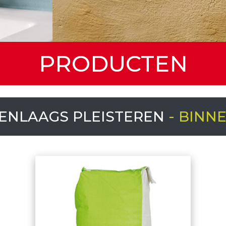
PRODUCTEN
ENLAAGS PLEISTEREN
- BINN