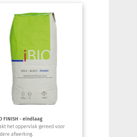
O FINISH - eindlaag
kt het oppervlak gereed voor
dere afwerking.