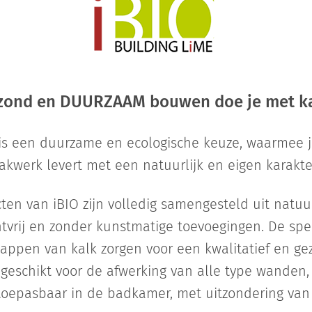
zond en DUURZAAM bouwen doe je met ka
is een duurzame en ecologische keuze, waarmee j
akwerk levert met een natuurlijk en eigen karakte
en van iBIO zijn volledig samengesteld uit natuur
vrij en zonder kunstmatige toevoegingen. De spe
appen van kalk zorgen voor een kwalitatief en gez
 geschikt voor de afwerking van alle type wanden,
toepasbaar in de badkamer, met uitzondering van 