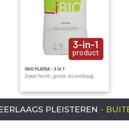
iBIO PLATRA - 3 in 1
Zowel hecht-, grond- als eindlaag.
EERLAAGS PLEISTEREN
- BUIT