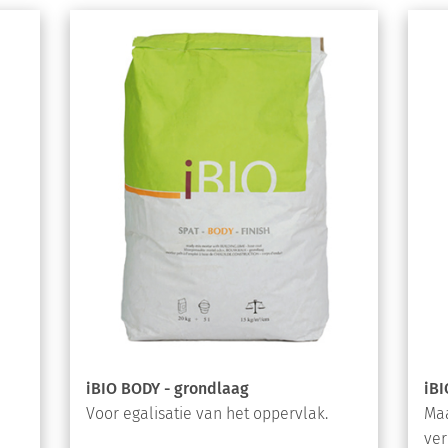
iBIO BODY - grondlaag
iBI
Voor egalisatie van het oppervlak.
Maa
ver