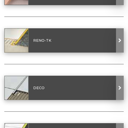
RENO-TK
DECO