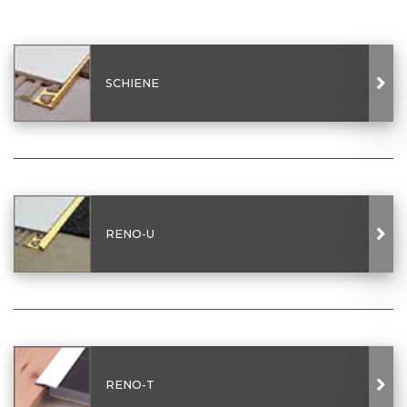
SCHIENE
RENO-U
RENO-T