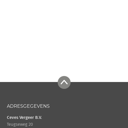
ADRESGEGEVENS
Ceves Vergeer B.V.
Teugseweg 20